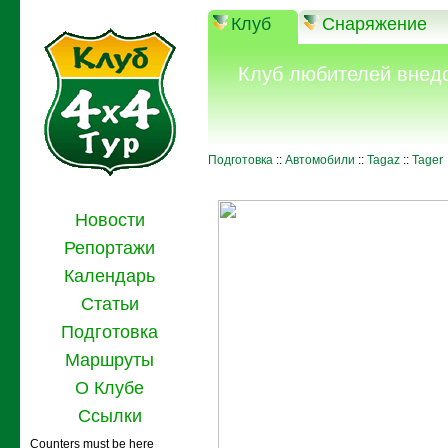
Клуб
Снаряжение
Клуб любителей внед
Подготовка
::
Автомобили
::
Tagaz
::
Tager
Новости
Репортажи
Календарь
Статьи
Подготовка
Маршруты
О Клубе
Ссылки
Counters must be here