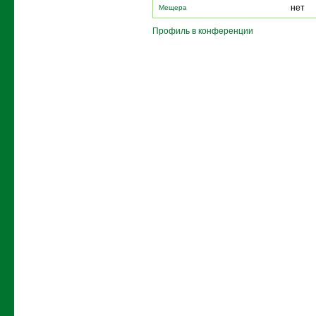
нет
Мещера
Профиль в конференции