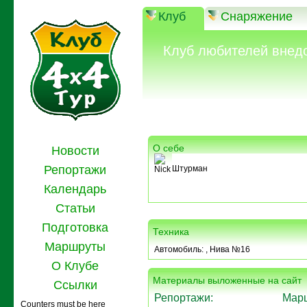
Клуб
Снаряжение
Клуб любителей внед
О себе
Новости
Репортажи
Штурман
Nick
Календарь
Статьи
Подготовка
Техника
Маршруты
Автомобиль:
, Нива №16
О Клубе
Материалы выложенные на сайт
Ссылки
Репортажи:
Мар
Counters must be here