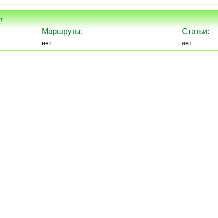
т
Маршруты:
Статьи:
нет
нет