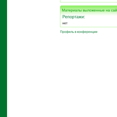
Материалы выложенные на сай
Репортажи:
нет
Профиль в конференции