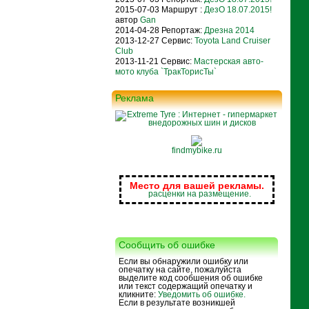
2015-07-03 Маршрут :
ДезО 18.07.2015!
автор
Gan
2014-04-28 Репортаж:
Дрезна 2014
2013-12-27 Сервис:
Toyota Land Cruiser
Club
2013-11-21 Сервис:
Мастерская авто-
мото клуба `ТракТорисТы`
Реклама
findmybike.ru
Место для вашей рекламы.
расценки на размещение.
Сообщить об ошибке
Если вы обнаружили ошибку или
опечатку на сайте, пожалуйста
выделите код сообшения об ошибке
или текст содержащий опечатку и
кликните:
Уведомить об ошибке.
Если в результате возникшей