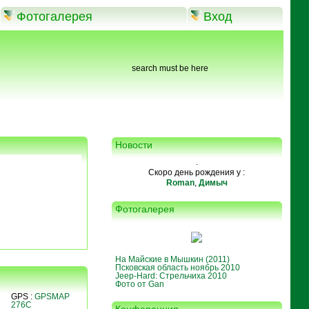
Фотогалерея
Вход
search must be here
Новости
.
Скоро день рождения у :
Roman
,
Димыч
Фотогалерея
На Майские в Мышкин (2011)
Псковская область ноябрь 2010
Jeep-Hard: Стрельчиха 2010
Фото от Gan
GPS :
GPSMAP
276C