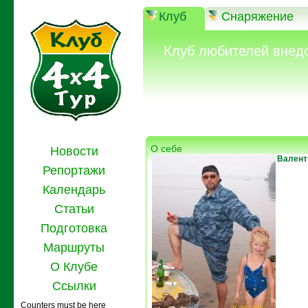
Клуб
Снаряжение
Клуб любителей внед
О себе
Новости
Валент
Репортажи
Календарь
Статьи
Подготовка
Маршруты
О Клубе
Ссылки
Counters must be here