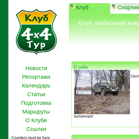
Клуб
Снаряж
Клуб любителей вне
О себе
Новости
Репортажи
Охот
Календарь
Статьи
Подготовка
Маршруты
konservant
О Клубе
Ссылки
Counters must be here