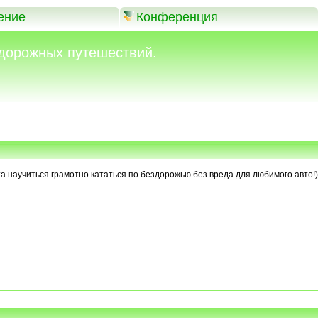
ение
Конференция
дорожных путешествий.
а научиться грамотно кататься по бездорожью без вреда для любимого авто!)