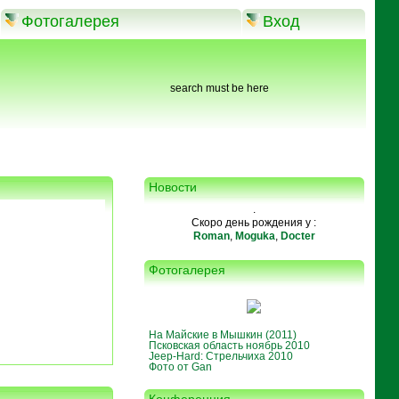
Фотогалерея
Вход
search must be here
Новости
.
Скоро день рождения у :
Roman
,
Moguka
,
Docter
Фотогалерея
На Майские в Мышкин (2011)
Псковская область ноябрь 2010
Jeep-Hard: Стрельчиха 2010
Фото от Gan