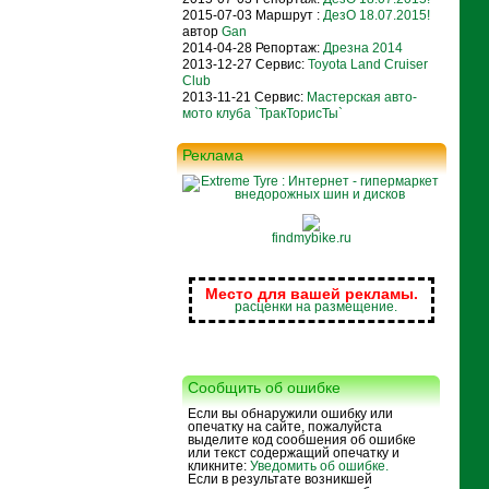
2015-07-03 Маршрут :
ДезО 18.07.2015!
автор
Gan
2014-04-28 Репортаж:
Дрезна 2014
2013-12-27 Сервис:
Toyota Land Cruiser
Club
2013-11-21 Сервис:
Мастерская авто-
мото клуба `ТракТорисТы`
Реклама
findmybike.ru
Место для вашей рекламы.
расценки на размещение.
Сообщить об ошибке
Если вы обнаружили ошибку или
опечатку на сайте, пожалуйста
выделите код сообшения об ошибке
или текст содержащий опечатку и
кликните:
Уведомить об ошибке.
Если в результате возникшей