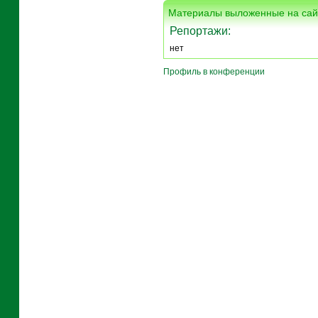
Материалы выложенные на сай
Репортажи:
нет
Профиль в конференции