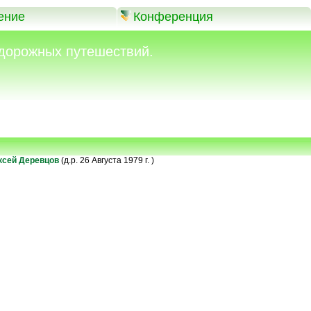
ение
Конференция
дорожных путешествий.
ксей Деревцов
(д.р. 26 Августа 1979 г. )