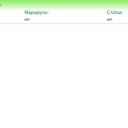
т
Маршруты:
Статьи:
нет
нет