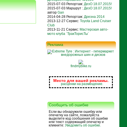
2015-07-03 Репортаж:
ДезО 18.07.2015!
2015-07-03 Маршрут :
ДезО 18.07.2015!
автор
Gan
2014-04-28 Репортаж:
Дрезна 2014
2013-12-27 Сервис:
Toyota Land Cruiser
Club
2013-11-21 Сервис:
Мастерская авто-
мото клуба `ТракТорисТы`
Реклама
findmybike.ru
Место для вашей рекламы.
расценки на размещение.
Сообщить об ошибке
Если вы обнаружили ошибку или
опечатку на сайте, пожалуйста
выделите код сообшения об ошибке
или текст содержащий опечатку и
кликните:
Уведомить об ошибке.