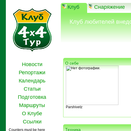
Клуб
Снаряжение
Клуб любителей внед
О себе
Новости
Репортажи
Календарь
Статьи
Подготовка
Маршруты
Parshivetz
О Клубе
Ссылки
Техника
Counters must be here