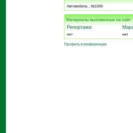
Автомобиль:
, №1000
Материалы выложенные на сайт
Репортажи:
Мар
нет
нет
Профиль в конференции