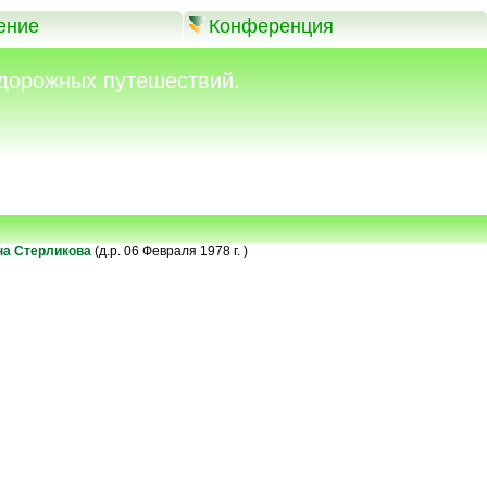
ение
Конференция
дорожных путешествий.
на Стерликова
(д.р. 06 Февраля 1978 г. )