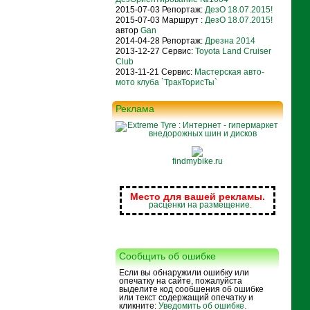
2015-07-03 Репортаж:
ДезО 18.07.2015!
2015-07-03 Маршрут :
ДезО 18.07.2015!
автор
Gan
2014-04-28 Репортаж:
Дрезна 2014
2013-12-27 Сервис:
Toyota Land Cruiser
Club
2013-11-21 Сервис:
Мастерская авто-
мото клуба `ТракТорисТы`
Реклама
findmybike.ru
Место для вашей рекламы.
расценки на размещение.
Сообщить об ошибке
Если вы обнаружили ошибку или
опечатку на сайте, пожалуйста
выделите код сообшения об ошибке
или текст содержащий опечатку и
кликните:
Уведомить об ошибке.