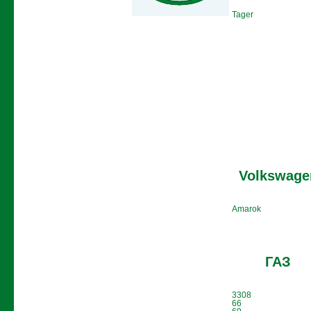
Tager
Volkswage
Amarok
ГАЗ
3308
66