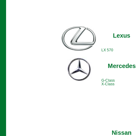
Lexus
LX 570
Mercedes
G-Class
X-Class
Nissan