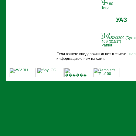
69
БТР 80
Тигр
УАЗ
3160
450/452/3309 (Буха
469 (3151*)
Patriot
Если вашего внедорожника нет в списке -
нап
информацию о нем на сайт.