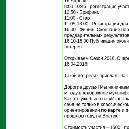
16 Апреля
8:00-10:45 - регистрация учас
10:50 - Брифинг.
11:00 - Старт.
11:05-13:00 - Регистрация дл
16:00 - Финиш. Окончание но
предварительных результатов
16:10-18:00 Публикация оконч
лотерея.
Открываем Сезон 2016. Очере
16.04.2016!
Такой вот релиз прислал Ulal:
Дорогие друзья! Мы начинаем!
м году внедорожное мультифо
Как это уже было на «Игре с 
себя не только в классическо
ориентировании
по карте
и
п
прошлом году, на Восток.
Стоимость участия – 1500= пр