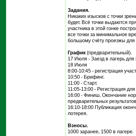
Задания.
Никаких изысков с точки зре
будет. Всё точки выдаются п
участника в этой гонке постр
все точки за минимальное вре
большому счёту проезжы для
График
(предварительный).
17 Июля - Заезд в лагерь дл
18 Июля
8:00-10:45 - регистрация учас
10:50 - Брифинг.
11:00 - Старт.
11:05-13:00 - Регистрация дл
16:00 - Финиш. Окончание но
предварительных результатов
16:10-18:00 Публикация оконч
лотерея.
Взносы.
1000 заранее, 1500 в лагере.