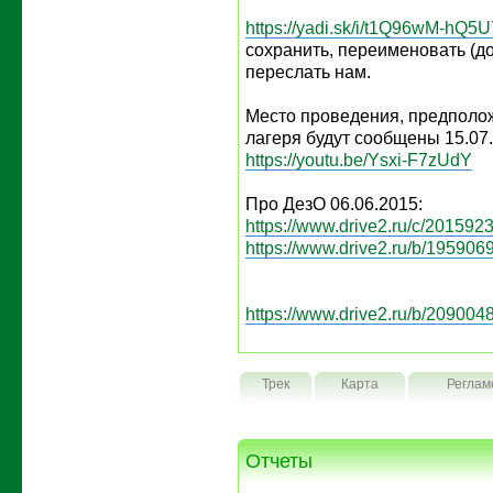
https://yadi.sk/i/t1Q96wM-hQ5U
сохранить, переименовать (д
переслать нам.
Место проведения, предполо
лагеря будут сообщены 15.07
https://youtu.be/Ysxi-F7zUdY
Про ДезО 06.06.2015:
https://www.drive2.ru/c/2015923
https://www.drive2.ru/b/1959069
https://www.drive2.ru/b/2090048
Трек
Карта
Реглам
Отчеты