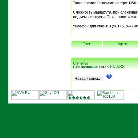
Точка предполагаемого лагеря: N56.
Сложность маршрута, при сложивших
подъемы и спуски. Сохранность лак
телефон для связи: 8 (901) 519-47-8
Трек
Карта
Отчеты
Flak88
Без названия
автор