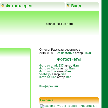
Фотогалерея
Вход
search must be here
Отчеты, Рассказы участников
2010-03-01
Без названия
автор
Flak88
Фотоотчеты
Фото от prado237
автор
Gan
Фото от Carlos
автор
Gan
Фото от Effa
автор
Gan
Vozhatyy
автор
Gan
Фото от Gan
автор
Gan
Конференция
Реклама