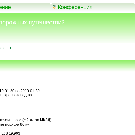
ение
Конференция
дорожных путешествий.
.01.10
10-01-30 по 2010-01-30.
-н. Краснозаводска
ском шоссе (~ 2 км. за МКАД).
ье порядка 80 км.
4 E38 19,903