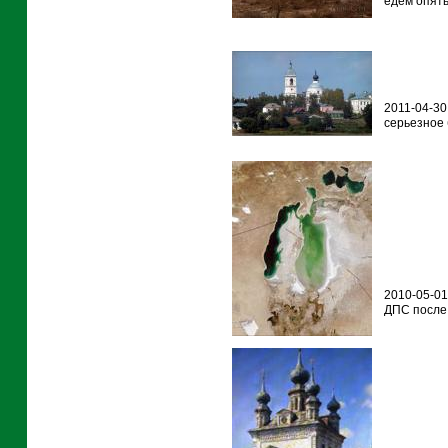
едем опять
2011-04-30
серьезное
2010-05-01
ДПС после 