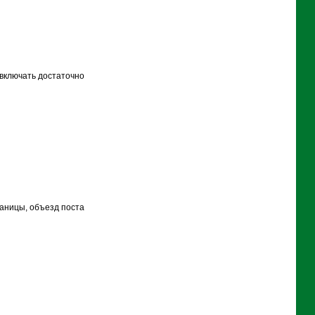
 включать достаточно
раницы, объезд поста