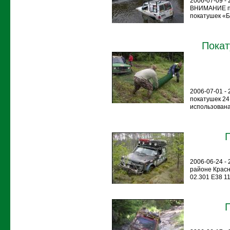
2006-07-09 - 
ВНИМАНИЕ по
покатушек «
Покат
2006-07-01 -
покатушек 24
использована
2006-06-24 -
районе Красн
02.301 E38 11