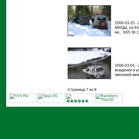
2006-03-25 - 
МКАДа, на Ег
же... N55 36.
2006-03-04 -
вождения в у
экипажей меж
Страница 7 из 8