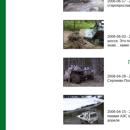
2006-06-17 -
староярослав
2006-06-03 - 
шоссе. Это п
знаю… какие б
2006-04-29 -
Сергиево-Пос
2006-04-15 - 
первая АЗС от
апреля.