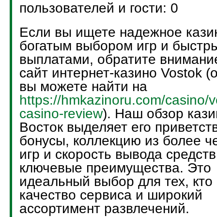
пользователей и гости: 0
Если вы ищете надежное кази
богатым выбором игр и быстр
выплатами, обратите внимани
сайт интернет-казино Vostok (
вы можете найти на
https://hmkazinoru.com/casino/v
casino-review
). Наш обзор кази
Восток выделяет его приветст
бонусы, коллекцию из более ч
игр и скорость вывода средств
ключевые преимущества. Это
идеальный выбор для тех, кто
качество сервиса и широкий
ассортимент развлечений.