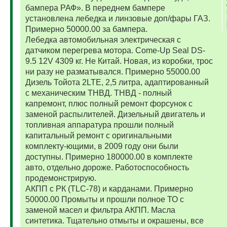
бампера РАФ». В переднем бампере
установлена лебедка и линзовые доп/фары ГАЗ.
Примерно 50000.00 за бампера.
Лебедка автомобильная электрическая с
датчиком перегрева мотора. Come-Up Seal DS-
9.5 12V 4309 кг. Не Китай. Новая, из коробки, трос
ни разу не разматывался. Примерно 55000.00
Дизель Тойота 2LTE, 2,5 литра, адаптированный
с механическим ТНВД. ТНВД - полный
капремонт, плюс полный ремонт форсунок с
заменой распылителей. Дизельный двигатель и
топливная аппаратура прошли полный
капитальный ремонт с оригинальными
комплекту-ющими, в 2009 году они были
доступны. Примерно 180000.00 в комплекте
авто, отдельно дороже. Работоспособность
продемонстрирую.
АКПП с РК (TLC-78) и карданами. Примерно
50000.00 Промыты и прошли полное ТО с
заменой масел и фильтра АКПП. Масла
синтетика. Тщательно отмыты и окрашены, все