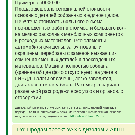
Примерно 50000.00
Продаю дешевле сегодняшней стоимости
основных деталей собранных в единое целое.
Не учтена стоимость большого объема
произведенных работ и стоимости большого кол-
ва мелких расходных межблочных компонентов
и расходных материалов. Все элементы
автомобиля очищены, загрунтованы и
окрашены, перебраны с заменой вызвавших
сомнения сменных деталей и прокладочных
материалов. Машина полностью собрана
(крайнее общее фото отсутствует), на учете в
ГИБДД, налоги оплачены, легко заводится,
двигается в теплом боксе. Рассмотрю вариант
раздельной распродажи всех узлов и органов, с
оговорками...
Дизельный Мастер. IFA W50LA, КУНГ, 6,5 л дизель, полный привод, 5
передач, полные пневмоблокировки межосевая и межколесная, лебедка,
наддув всех сапунов, подкачка колес.
http://ifaw50.forum24.ru/
Re: Продам проект УАЗ с дизелем и АКПП