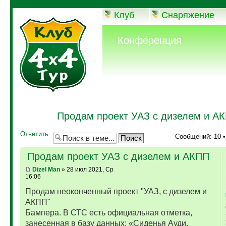
Клуб
Снаряжение
Конференция
Продам проект УАЗ с дизелем и А
Ответить
Сообщений: 10 
Продам проект УАЗ с дизелем и АКПП
Dizel Man
» 28 июл 2021, Ср
16:06
Продам неоконченный проект "УАЗ, с дизелем и
АКПП"
Бампера. В СТС есть официальная отметка,
занесенная в базу данных: «Сиденья Ауди,