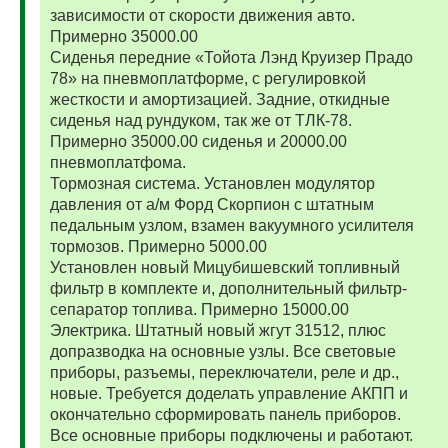
зависимости от скорости движения авто.
Примерно 35000.00
Сиденья передние «Тойота Лэнд Круизер Прадо
78» на пневмоплатформе, с регулировкой
жесткости и амортизацией. Задние, откидные
сиденья над рундуком, так же от ТЛК-78.
Примерно 35000.00 сиденья и 20000.00
пневмоплатфома.
Тормозная система. Установлен модулятор
давления от а/м Форд Скорпион с штатным
педальным узлом, взамен вакуумного усилителя
тормозов. Примерно 5000.00
Установлен новый Мицубишевский топливный
фильтр в комплекте и, дополнительный фильтр-
сепаратор топлива. Примерно 15000.00
Электрика. Штатный новый жгут 31512, плюс
допразводка на основные узлы. Все световые
приборы, разъемы, переключатели, реле и др.,
новые. Требуется доделать управление АКПП и
окончательно сформировать панель приборов.
Все основные приборы подключены и работают.