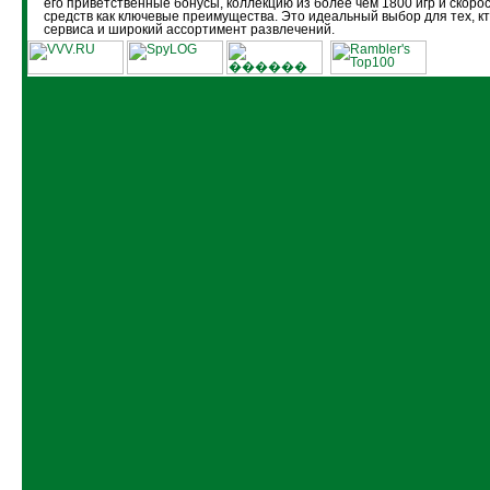
его приветственные бонусы, коллекцию из более чем 1800 игр и скоро
средств как ключевые преимущества. Это идеальный выбор для тех, кт
сервиса и широкий ассортимент развлечений.