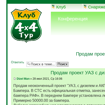
Клуб
Снаряж
Конференция
Продам прое
Ответить
Продам проект УАЗ с д
Dizel Man
» 28 июл 2021, Ср 16:06
Продам неоконченный проект "УАЗ, с дизелем и АК
Бампера. В СТС есть официальная отметка, занесен
бампера РАФ». В переднем бампере установлена л
Примерно 50000.00 за бампера.