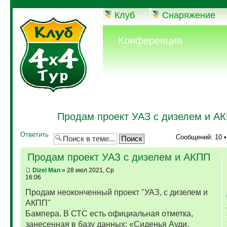
Клуб
Снаряжение
Конференция
Продам проект УАЗ с дизелем и А
Ответить
Сообщений: 10 
Продам проект УАЗ с дизелем и АКПП
Dizel Man
» 28 июл 2021, Ср
16:06
Продам неоконченный проект "УАЗ, с дизелем и
АКПП"
Бампера. В СТС есть официальная отметка,
занесенная в базу данных: «Сиденья Ауди,