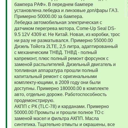
бампера РАФ». В переднем бампере
установлена лебедка и линзовые доп/фары ГАЗ.
Примерно 50000.00 за бампера.
Лебедка автомобильная электрическая с
датчиком перегрева мотора. Come-Up Seal DS-
9.5 12V 4309 кг. Не Китай. Новая, из коробки, трос
ни разу не разматывался. Примерно 55000.00
Дизель Тойота 2LTE, 2,5 литра, адаптированный
с механическим ТНВД. ТНВД - полный
капремонт, плюс полный ремонт форсунок с
заменой распылителей. Дизельный двигатель и
топливная аппаратура прошли полный
капитальный ремонт с оригинальными
комплекту-ющими, в 2009 году они были
доступны. Примерно 180000.00 в комплекте
авто, отдельно дороже. Работоспособность
продемонстрирую.
АКПП с РК (TLC-78) и карданами. Примерно
50000.00 Промыты и прошли полное ТО с
заменой масел и фильтра АКПП. Масла
синтетика. Тщательно отмыты и окрашены, все