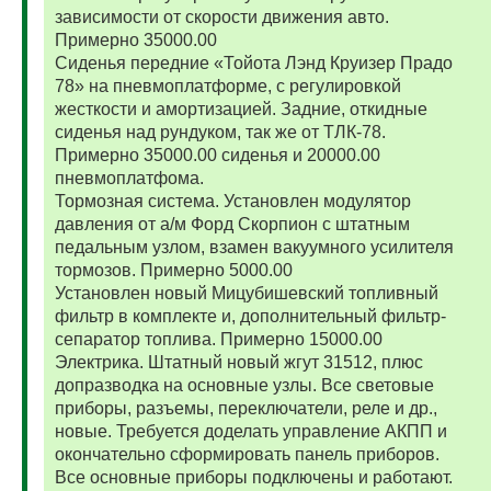
зависимости от скорости движения авто.
Примерно 35000.00
Сиденья передние «Тойота Лэнд Круизер Прадо
78» на пневмоплатформе, с регулировкой
жесткости и амортизацией. Задние, откидные
сиденья над рундуком, так же от ТЛК-78.
Примерно 35000.00 сиденья и 20000.00
пневмоплатфома.
Тормозная система. Установлен модулятор
давления от а/м Форд Скорпион с штатным
педальным узлом, взамен вакуумного усилителя
тормозов. Примерно 5000.00
Установлен новый Мицубишевский топливный
фильтр в комплекте и, дополнительный фильтр-
сепаратор топлива. Примерно 15000.00
Электрика. Штатный новый жгут 31512, плюс
допразводка на основные узлы. Все световые
приборы, разъемы, переключатели, реле и др.,
новые. Требуется доделать управление АКПП и
окончательно сформировать панель приборов.
Все основные приборы подключены и работают.