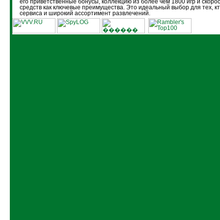
его приветственные бонусы, коллекцию из более чем 1800 игр и скоро
средств как ключевые преимущества. Это идеальный выбор для тех, кт
сервиса и широкий ассортимент развлечений.