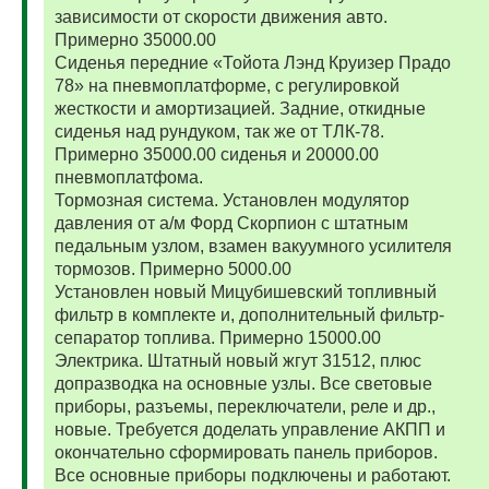
зависимости от скорости движения авто.
Примерно 35000.00
Сиденья передние «Тойота Лэнд Круизер Прадо
78» на пневмоплатформе, с регулировкой
жесткости и амортизацией. Задние, откидные
сиденья над рундуком, так же от ТЛК-78.
Примерно 35000.00 сиденья и 20000.00
пневмоплатфома.
Тормозная система. Установлен модулятор
давления от а/м Форд Скорпион с штатным
педальным узлом, взамен вакуумного усилителя
тормозов. Примерно 5000.00
Установлен новый Мицубишевский топливный
фильтр в комплекте и, дополнительный фильтр-
сепаратор топлива. Примерно 15000.00
Электрика. Штатный новый жгут 31512, плюс
допразводка на основные узлы. Все световые
приборы, разъемы, переключатели, реле и др.,
новые. Требуется доделать управление АКПП и
окончательно сформировать панель приборов.
Все основные приборы подключены и работают.