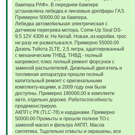
бампера РАФ». В переднем бампере
установлена лебедка и линзовые доп/фары ГАЗ.
Примерно 50000.00 за бампера.
Лебедка автомобильная электрическая с
датчиком перегрева мотора. Come-Up Seal DS-
9.5 12V 4309 кг. Не Китай. Новая, из коробки, трос
ни разу не разматывался. Примерно 55000.00
Дизель Тойота 2LTE, 2,5 литра, адаптированный
с механическим ТНВД. ТНВД - полный
капремонт, плюс полный ремонт форсунок с
заменой распылителей. Дизельный двигатель и
топливная аппаратура прошли полный
капитальный ремонт с оригинальными
комплекту-ющими, в 2009 году они были
доступны. Примерно 180000.00 в комплекте
авто, отдельно дороже. Работоспособность
продемонстрирую.
АКПП с РК (TLC-78) и карданами. Примерно
50000.00 Промыты и прошли полное ТО с
заменой масел и фильтра АКПП. Масла
синтетика. Тщательно отмыты и окрашены, все