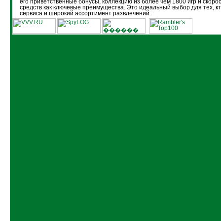
его приветственные бонусы, коллекцию из более чем 1800 игр и скоро
средств как ключевые преимущества. Это идеальный выбор для тех, кт
сервиса и широкий ассортимент развлечений.