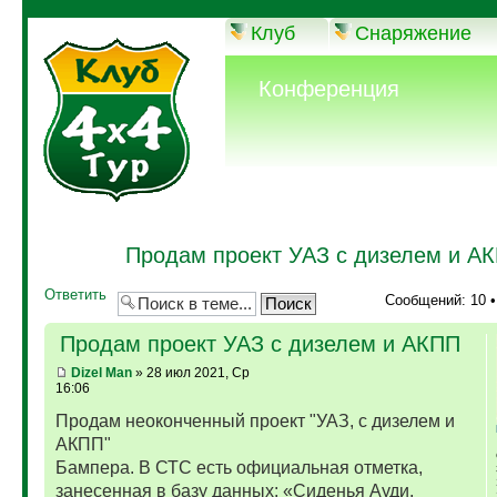
Клуб
Снаряжение
Конференция
Продам проект УАЗ с дизелем и А
Ответить
Сообщений: 10 
Продам проект УАЗ с дизелем и АКПП
Dizel Man
» 28 июл 2021, Ср
16:06
Продам неоконченный проект "УАЗ, с дизелем и
АКПП"
Бампера. В СТС есть официальная отметка,
занесенная в базу данных: «Сиденья Ауди,