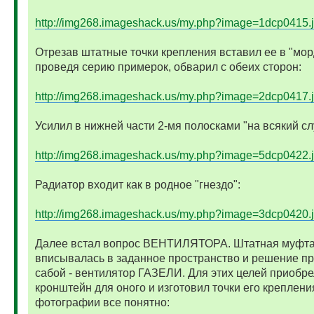
http://img268.imageshack.us/my.php?image=1dcp0415.
Отрезав штатные точки крепления вставил ее в "мор
проведя серию примерок, обварил с обеих сторон:
http://img268.imageshack.us/my.php?image=2dcp0417.
Усилил в нижней части 2-мя полосками "на всякий сл
http://img268.imageshack.us/my.php?image=5dcp0422.
Радиатор входит как в родное "гнездо":
http://img268.imageshack.us/my.php?image=3dcp0420.
Далее встал вопрос ВЕНТИЛЯТОРА. Штатная муфта
вписывалась в заданное пространство и решение п
сабой - вентилятор ГАЗЕЛИ. Для этих целей приобре
кронштейн для оного и изготовил точки его креплени
фотографии все понятно: