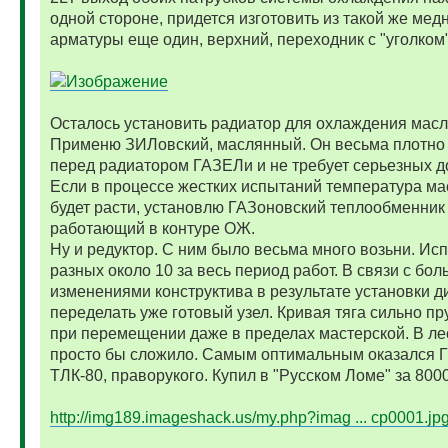
одной стороне, придется изготовить из такой же мед
арматуры еще один, верхний, переходник с "уголком"
Осталось установить радиатор для охлаждения мас
Применю ЗИЛовский, маслянный. Он весьма плотно 
перед радиатором ГАЗЕЛи и не требует серьезных д
Если в процессе жестких испытаний температура м
будет расти, установлю ГАЗоновский теплообменник
работающий в контуре ОЖ.
Ну и редуктор. С ним было весьма много возьни. Ис
разных около 10 за весь период работ. В связи с бо
изменениями конструктива в результате установки 
переделать уже готовый узел. Кривая тяга сильно п
при перемещении даже в пределах мастерской. В ле
просто бы сложило. Самым оптимальным оказался Г
ТЛК-80, праворукого. Купил в "Русском Ломе" за 8000
http://img189.imageshack.us/my.php?imag ... cp0001.jp