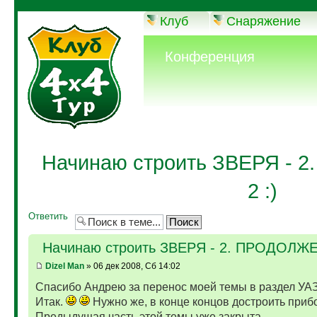
Клуб
Снаряжение
Конференция
Начинаю строить ЗВЕРЯ -
2 :)
Ответить
Начинаю строить ЗВЕРЯ - 2. ПРОДОЛЖЕ
Dizel Man
» 06 дек 2008, Сб 14:02
Спасибо Андрею за перенос моей темы в раздел УАЗ!
Итак.
Нужно же, в конце концов достроить приб
Предыдущая часть этой темы уже закрыта,