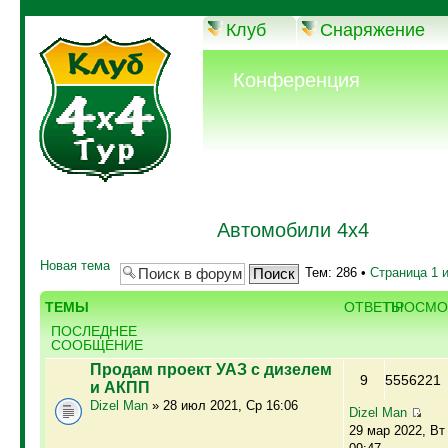
Клуб
Снаряжение
Конференция
Автомобили 4х4
Новая тема
Тем: 286 •
Страница
1
ТЕМЫ
ОТВЕТЫ
ПРОСМО
ПОСЛЕДНЕЕ
СООБЩЕНИЕ
Продам проект УАЗ с дизелем
9
5556221
и АКПП
Dizel Man
» 28 июл 2021, Ср 16:06
Dizel Man
29 мар 2022, Вт